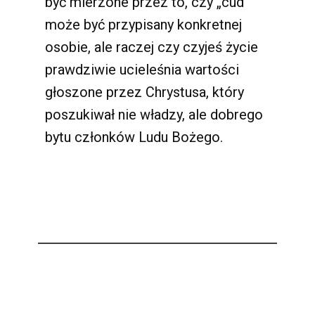
być mierzone przez to, czy „cud”
może być przypisany konkretnej
osobie, ale raczej czy czyjeś życie
prawdziwie ucieleśnia wartości
głoszone przez Chrystusa, który
poszukiwał nie władzy, ale dobrego
bytu członków Ludu Bożego.