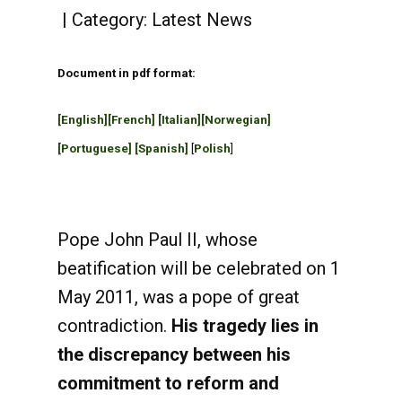
Category:
Latest News
Document in pdf format:
[English]
[French]
[Italian]
[Norwegian]
[Portuguese]
[Spanish]
[
Polish
]
Pope John Paul II, whose
beatification will be celebrated on 1
May 2011, was a pope of great
contradiction.
His tragedy lies in
the discrepancy between his
commitment to reform and