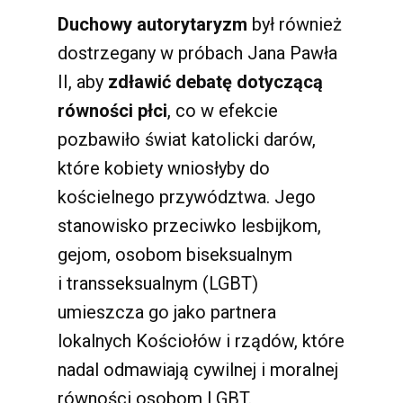
Duchowy autorytaryzm
był również
dostrzegany w próbach Jana Pawła
II, aby
zdławić debatę dotyczącą
równości płci
, co w efekcie
pozbawiło świat katolicki darów,
które kobiety wniosłyby do
kościelnego przywództwa. Jego
stanowisko przeciwko lesbijkom,
gejom, osobom biseksualnym
i transseksualnym (LGBT)
umieszcza go jako partnera
lokalnych Kościołów i rządów, które
nadal odmawiają cywilnej i moralnej
równości osobom LGBT.