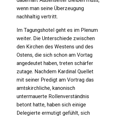
dauerhaft Außenseiter bleiben muss,
wenn man seine Überzeugung
nachhaltig vertritt.
Im Tagungshotel geht es im Plenum
weiter. Die Unterschiede zwischen
den Kirchen des Westens und des
Ostens, die sich schon am Vortag
angedeutet haben, treten schärfer
zutage. Nachdem Kardinal Quellet
mit seiner Predigt am Vortrag das
amtskirchliche, kanonisch
untermauerte Rollenverständnis
betont hatte, haben sich einige
Delegierte ermutigt gefühlt, sich