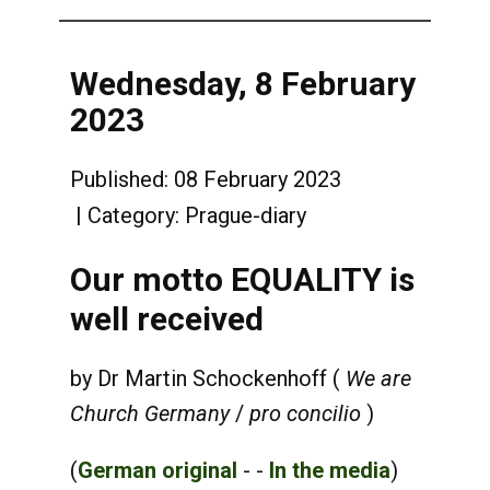
Wednesday, 8 February
2023
Published: 08 February 2023
Category:
Prague-diary
Our motto EQUALITY is
well received
by
Dr
Martin Schockenhoff (
We are
Church Germany
/
pro concilio
)
(
German original
- -
In the media
)