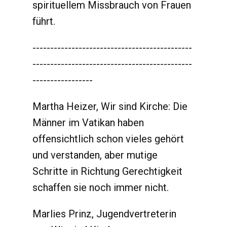
spirituellem Missbrauch von Frauen
führt.
---------------------------------------------
---------------------------------------------
-----------------
Martha Heizer, Wir sind Kirche: Die
Männer im Vatikan haben
offensichtlich schon vieles gehört
und verstanden, aber mutige
Schritte in Richtung Gerechtigkeit
schaffen sie noch immer nicht.
Marlies Prinz, Jugendvertreterin