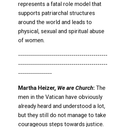
represents a fatal role model that
supports patriarchal structures
around the world and leads to
physical, sexual and spiritual abuse
of women.
---------------------------------------------
---------------------------------------------
-----------------
Martha Heizer,
We are Church
:
The
men in the Vatican have obviously
already heard and understood a lot,
but they still do not manage to take
courageous steps towards justice.