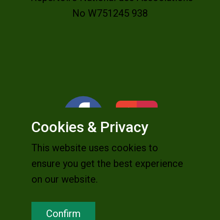
No W751245 938
Cookies & Privacy
This website uses cookies to
ensure you get the best experience
on our website.
Confirm