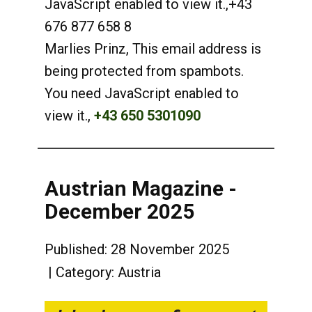
JavaScript enabled to view it.
,
+43
676 877 658 8
Marlies Prinz,
This email address is
being protected from spambots.
You need JavaScript enabled to
view it.
,
+43 650 5301090
Austrian Magazine -
December 2025
Published: 28 November 2025
Category:
Austria