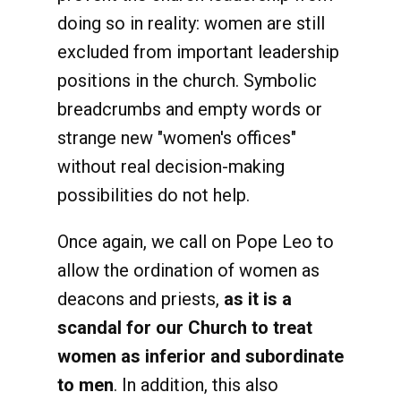
doing so in reality: women are still
excluded from important leadership
positions in the church. Symbolic
breadcrumbs and empty words or
strange new "women's offices"
without real decision-making
possibilities do not help.
Once again, we call on Pope Leo to
allow the ordination of women as
deacons and priests,
as it is a
scandal for our Church to treat
women as inferior and subordinate
to men
. In addition, this also