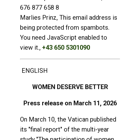
676 877 658 8
Marlies Prinz,
This email address is
being protected from spambots.
You need JavaScript enabled to
view it.
,
+43 650 5301090
ENGLISH
WOMEN DESERVE BETTER
Press release on March 11, 2026
On March 10, the Vatican published
its "final report" of the multi-year
study "The participation of women