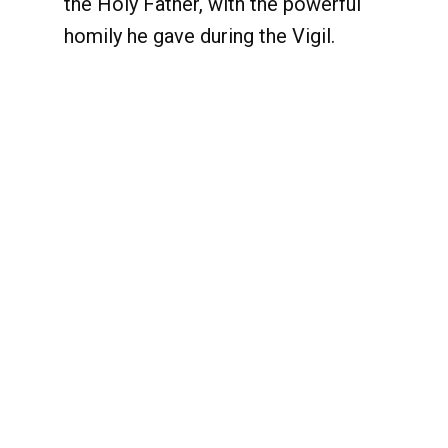
the Holy Father, with the powerful
homily he gave during the Vigil.