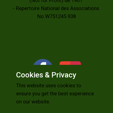
(Not for Profit) de 1901
- Repertoire National des Associations
No W751245 938
Cookies & Privacy
This website uses cookies to
ensure you get the best experience
on our website.