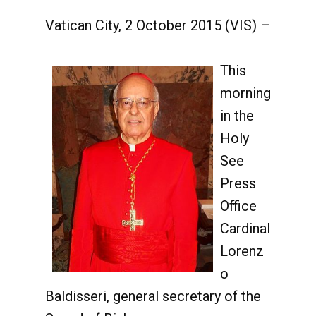
Vatican City, 2 October 2015 (VIS) –
This
morning
in the
Holy
See
Press
Office
Cardinal
Lorenz
o
Baldisseri, general secretary of the