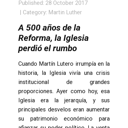
Published: 28 October 2017
Category:
Martin Luther
A 500 a
ñ
os de la
Reforma, la Iglesia
perdi
ó
el rumbo
Cuando Martín Lutero irrumpía en la
historia, la Iglesia vivía una crisis
institucional de grandes
proporciones. Ayer como hoy, esa
Iglesia era la jerarquía, y sus
principales desvelos eran aumentar
su patrimonio económico para
afianzar su poder político. La venta