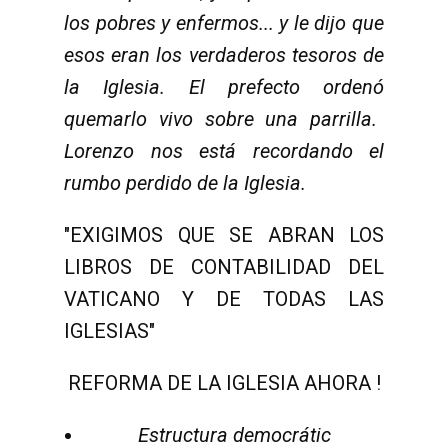
los pobres y enfermos... y le dijo que
esos eran los verdaderos tesoros de
la Iglesia. El prefecto orden
ó
quemarlo vivo sobre una parrilla.
Lorenzo nos est
á
recordando el
rumbo perdido de la Iglesia.
"EXIGIMOS QUE SE ABRAN LOS
LIBROS DE CONTABILIDAD DEL
VATICANO Y DE TODAS LAS
IGLESIAS"
REFORMA DE LA IGLESIA AHORA !
Estructura democrátic