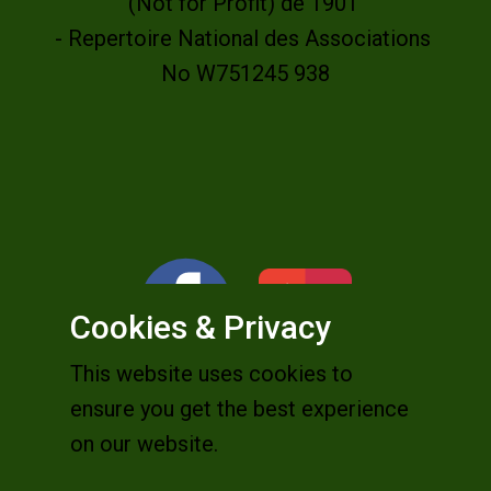
(Not for Profit) de 1901
- Repertoire National des Associations
No W751245 938
Cookies & Privacy
This website uses cookies to
ensure you get the best experience
on our website.