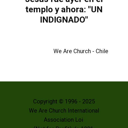
templo y ahora: "UN
INDIGNADO"
We Are Church - Chile
Copyright © 1996 - 2025
We Are Church International
Association Loi