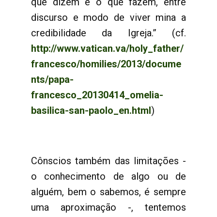
que dizem e o que fazem, entre
discurso e modo de viver mina a
credibilidade da Igreja.” (cf.
http://www.vatican.va/holy_father/
francesco/homilies/2013/docume
nts/papa-
francesco_20130414_omelia-
basilica-san-paolo_en.html
)
Cônscios também das limitações -
o conhecimento de algo ou de
alguém, bem o sabemos, é sempre
uma aproximação -, tentemos