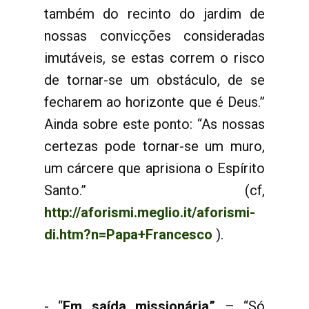
também do recinto do jardim de
nossas convicções consideradas
imutáveis, se estas correm o risco
de tornar-se um obstáculo, de se
fecharem ao horizonte que é Deus.”
Ainda sobre este ponto: “As nossas
certezas pode tornar-se um muro,
um cárcere que aprisiona o Espírito
Santo.” (cf,
http://aforismi.meglio.it/aforismi-
di.htm?n=Papa+Francesco
).
- “
Em saída missionária”
– “Só