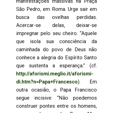
manifestações massivas na Praça
São Pedro, em Roma. Urge sair em
busca das ovelhas perdidas.
Acercar-se delas, deixar-se
impregnar pelo seu cheiro. “Aquele
que isola sua consciência da
caminhada do povo de Deus não
conhece a alegria do Espírito Santo
que sustenta a esperança.” (cf.
http://aforismi.meglio.it/aforismi-
di.htm?n=Papa+Francesco
). Em
outra ocasião, o Papa Francisco
segue incisive: “Não poedemos
construer pontes entre os homens,