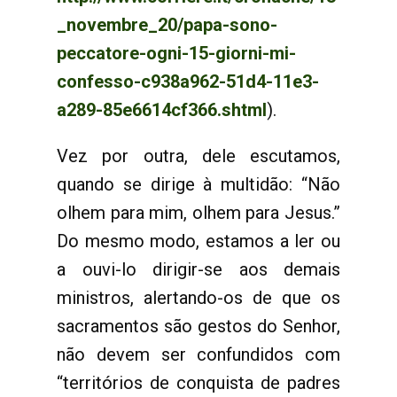
_novembre_20/papa-sono-
peccatore-ogni-15-giorni-mi-
confesso-c938a962-51d4-11e3-
a289-85e6614cf366.shtml
).
Vez por outra, dele escutamos,
quando se dirige à multidão: “Não
olhem para mim, olhem para Jesus.”
Do mesmo modo, estamos a ler ou
a ouvi-lo dirigir-se aos demais
ministros, alertando-os de que os
sacramentos são gestos do Senhor,
não devem ser confundidos com
“territórios de conquista de padres