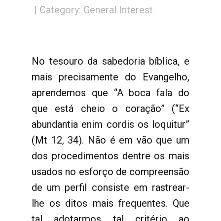
Category:
General Interest
No tesouro da sabedoria bíblica, e
mais precisamente do Evangelho,
aprendemos que “A boca fala do
que está cheio o coração” (“Ex
abundantia enim cordis os loquitur”
(Mt 12, 34). Não é em vão que um
dos procedimentos dentre os mais
usados no esforço de compreensão
de um perfil consiste em rastrear-
lhe os ditos mais frequentes. Que
tal adotarmos tal critério ao