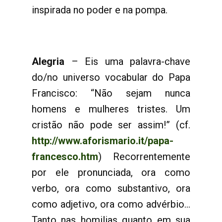
inspirada no poder e na pompa.
Alegria
– Eis uma palavra-chave
do/no universo vocabular do Papa
Francisco: “Não sejam nunca
homens e mulheres tristes. Um
cristão não pode ser assim!” (cf.
http://www.aforismario.it/papa-
francesco.htm
) Recorrentemente
por ele pronunciada, ora como
verbo, ora como substantivo, ora
como adjetivo, ora como advérbio...
Tanto nas homilias quanto em sua