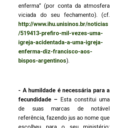
enferma” (por conta da atmosfera
viciada do seu fechamento). (cf.
http://www.ihu.unisinos.br/noticias
/519413-prefiro-mil-vezes-uma-
igreja-acidentada-a-uma-igreja-
enferma-diz-francisco-aos-
bispos-argentinos
).
- A humildade é necessária para a
fecundidade –
Esta constitui uma
de suas marcas de notável
referência, fazendo jus ao nome que
escolheu para o seu ministério: