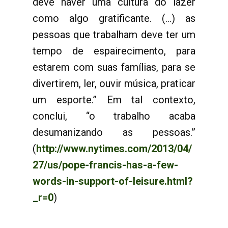
deve haver uma cultura do lazer
como algo gratificante. (...) as
pessoas que trabalham deve ter um
tempo de espairecimento, para
estarem com suas famílias, para se
divertirem, ler, ouvir música, praticar
um esporte.” Em tal contexto,
conclui, “o trabalho acaba
desumanizando as pessoas.”
(
http://www.nytimes.com/2013/04/
27/us/pope-francis-has-a-few-
words-in-support-of-leisure.html?
_r=0
)