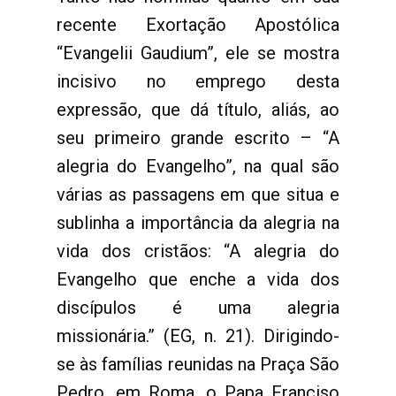
recente Exortação Apostólica
“Evangelii Gaudium”, ele se mostra
incisivo no emprego desta
expressão, que dá título, aliás, ao
seu primeiro grande escrito – “A
alegria do Evangelho”, na qual são
várias as passagens em que situa e
sublinha a importância da alegria na
vida dos cristãos: “A alegria do
Evangelho que enche a vida dos
discípulos é uma alegria
missionária.” (EG, n. 21). Dirigindo-
se às famílias reunidas na Praça São
Pedro, em Roma, o Papa Franciso