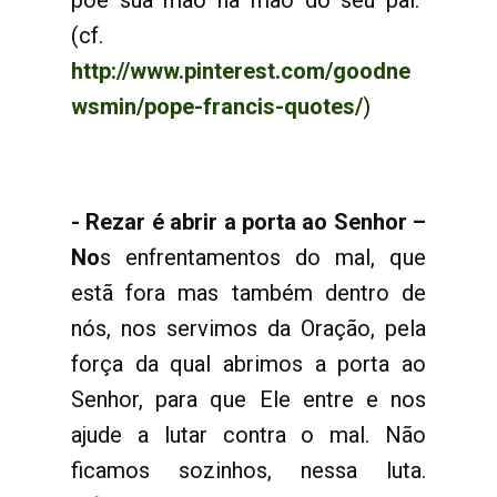
põe sua mão na mão do seu pai.”
(cf.
http://www.pinterest.com/goodne
wsmin/pope-francis-quotes/
)
- Rezar é abrir a porta ao Senhor –
No
s enfrentamentos do mal, que
estã fora mas também dentro de
nós, nos servimos da Oração, pela
força da qual abrimos a porta ao
Senhor, para que Ele entre e nos
ajude a lutar contra o mal. Não
ficamos sozinhos, nessa luta.