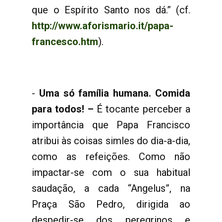
que o Espírito Santo nos dá.” (cf.
http://www.aforismario.it/papa-
francesco.htm
).
-
Uma só família humana. Comida
para todos! –
É tocante perceber a
importância que Papa Francisco
atribui às coisas simles do dia-a-dia,
como as refeições. Como não
impactar-se com o sua habitual
saudação, a cada “Angelus”, na
Praça São Pedro, dirigida ao
despedir-se dos peregrinos e