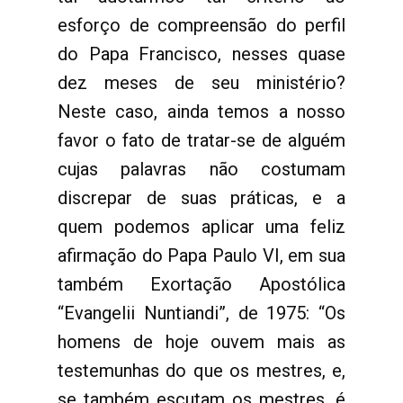
esforço de compreensão do perfil
do Papa Francisco, nesses quase
dez meses de seu ministério?
Neste caso, ainda temos a nosso
favor o fato de tratar-se de alguém
cujas palavras não costumam
discrepar de suas práticas, e a
quem podemos aplicar uma feliz
afirmação do Papa Paulo VI, em sua
também Exortação Apostólica
“Evangelii Nuntiandi”, de 1975: “Os
homens de hoje ouvem mais as
testemunhas do que os mestres, e,
se também escutam os mestres, é