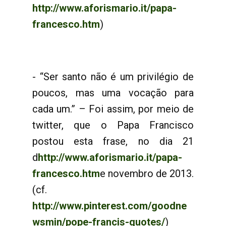
http://www.aforismario.it/papa-
francesco.htm
)
- “Ser santo não é um privilégio de
poucos, mas uma vocação para
cada um.” – Foi assim, por meio de
twitter, que o Papa Francisco
postou esta frase, no dia 21
d
http://www.aforismario.it/papa-
francesco.htm
e novembro de 2013.
(cf.
http://www.pinterest.com/goodne
wsmin/pope-francis-quotes/
)