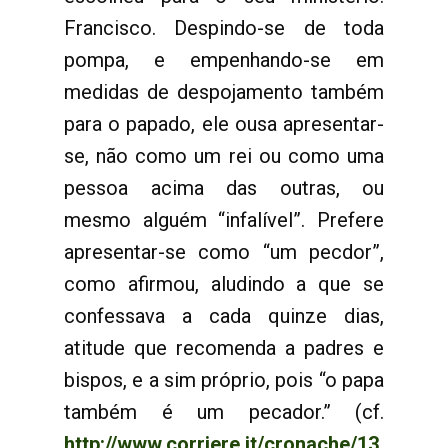
Francisco. Despindo-se de toda
pompa, e empenhando-se em
medidas de despojamento também
para o papado, ele ousa apresentar-
se, não como um rei ou como uma
pessoa acima das outras, ou
mesmo alguém “infalível”. Prefere
apresentar-se como “um pecdor”,
como afirmou, aludindo a que se
confessava a cada quinze dias,
atitude que recomenda a padres e
bispos, e a sim próprio, pois “o papa
também é um pecador.” (cf.
http://www.corriere.it/cronache/13