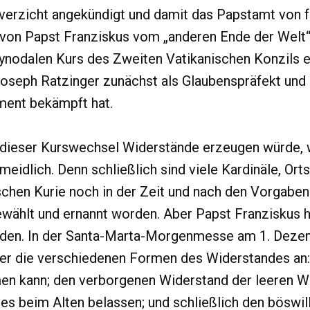
erzicht angekündigt und damit das Papstamt von fa
von Papst Franziskus vom „anderen Ende der Welt“ 
ynodalen Kurs des Zweiten Vatikanischen Konzils 
oseph Ratzinger zunächst als Glaubenspräfekt und 
ent bekämpft hat.
dieser Kurswechsel Widerstände erzeugen würde, 
meidlich. Denn schließlich sind viele Kardinäle, Or
chen Kurie noch in der Zeit und nach den Vorgabe
wählt und ernannt worden. Aber Papst Franziskus ha
nden. In der Santa-Marta-Morgenmesse am 1. Dez
t er die verschiedenen Formen des Widerstandes a
en kann; den verborgenen Widerstand der leeren Wo
lles beim Alten belassen; und schließlich den böswi