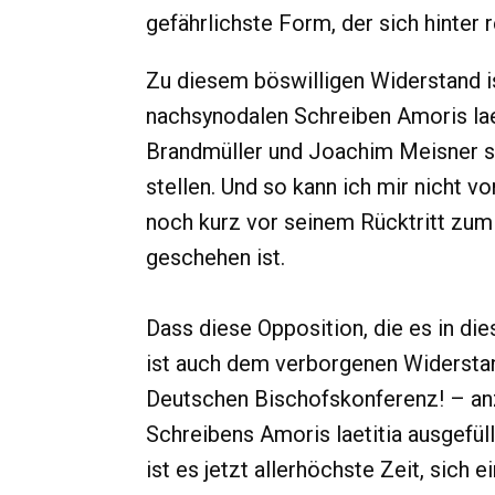
gefährlichste Form, der sich hinter 
Zu diesem böswilligen Widerstand is
nachsynodalen Schreiben Amoris laet
Brandmüller und Joachim Meisner si
stellen. Und so kann ich mir nicht 
noch kurz vor seinem Rücktritt zum
geschehen ist.
Dass diese Opposition, die es in di
ist auch dem verborgenen Widerstan
Deutschen Bischofskonferenz! – anz
Schreibens Amoris laetitia ausgefüll
ist es jetzt allerhöchste Zeit, sic