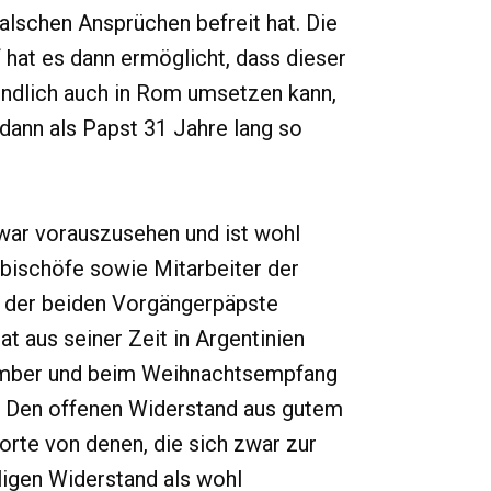
lschen Ansprüchen befreit hat. Die
hat es dann ermöglicht, dass dieser
endlich auch in Rom umsetzen kann,
dann als Papst 31 Jahre lang so
war vorauszusehen und ist wohl
tsbischöfe sowie Mitarbeiter der
n der beiden Vorgängerpäpste
t aus seiner Zeit in Argentinien
ember und beim Weihnachtsempfang
n: Den offenen Widerstand aus gutem
rte von denen, die sich zwar zur
lligen Widerstand als wohl