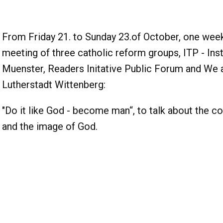
From Friday 21. to Sunday 23.of October, one wee
meeting of three catholic reform groups, ITP - Inst
Muenster, Readers Initative Public Forum and We a
Lutherstadt Wittenberg:
"Do it like God - become man“, to talk about the co
and the image of God.