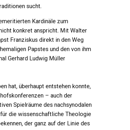
raditionen sucht.
 emeritierten Kardinäle zum
icht konkret anspricht. Mit Walter
pst Franziskus direkt in den Weg
 ehemaligen Papstes und den von ihm
nal Gerhard Ludwig Müller
ben hat, überhaupt entstehen konnte,
chofskonferenzen – auch der
itiven Spielräume des nachsynodalen
 für die wissenschaftliche Theologie
bekennen, der ganz auf der Linie des