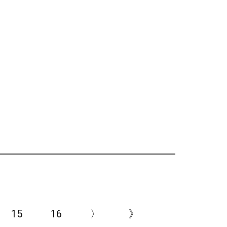
15
16
〉
》