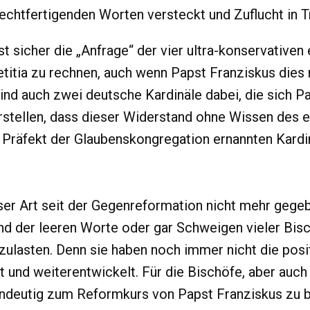
rechtfertigenden Worten versteckt und Zuflucht in T
t sicher die „Anfrage“ der vier ultra-konservativen
itia zu rechnen, auch wenn Papst Franziskus dies n
nd auch zwei deutsche Kardinäle dabei, die sich Pa
vorstellen, dass dieser Widerstand ohne Wissen des
 Präfekt der Glaubenskongregation ernannten Kardi
eser Art seit der Gegenreformation nicht mehr gege
d der leeren Worte oder gar Schweigen vieler Bis
ulasten. Denn sie haben noch immer nicht die pos
t und weiterentwickelt. Für die Bischöfe, aber auch
h eindeutig zum Reformkurs von Papst Franziskus zu 