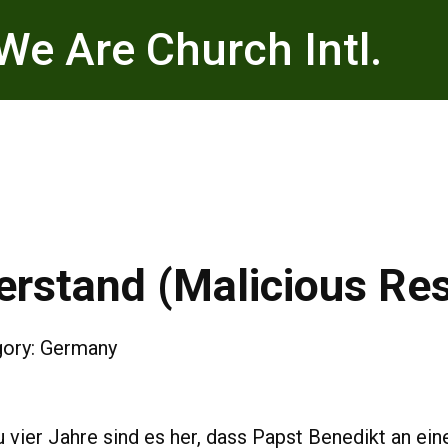
We Are Church Intl.
erstand (Malicious Re
gory:
Germany
 vier Jahre sind es her, dass Papst Benedikt an ei