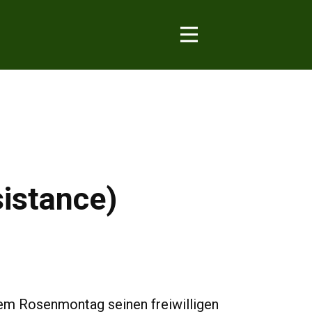
sistance)
nem Rosenmontag seinen freiwilligen