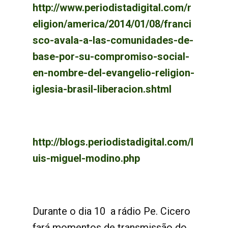
http://www.periodistadigital.com/r
eligion/america/2014/01/08/franci
sco-avala-a-las-comunidades-de-
base-por-su-compromiso-social-
en-nombre-del-evangelio-religion-
iglesia-brasil-liberacion.shtml
http://blogs.periodistadigital.com/l
uis-miguel-modino.php
Durante o dia 10 a rádio Pe. Cicero
fará momentos de transmissão do