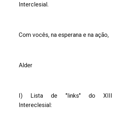
Interclesial.
Com vocês, na esperana e na ação,
Alder
I) Lista de "links" do XIII
Intereclesial: