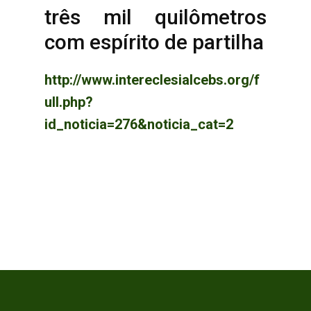
três mil quilômetros
com espírito de partilha
http://www.intereclesialcebs.org/f
ull.php?
id_noticia=276&noticia_cat=2