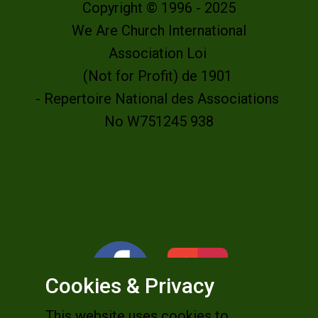
Copyright © 1996 - 2025
We Are Church International
Association Loi
(Not for Profit) de 1901
- Repertoire National des Associations
No W751245 938
Cookies & Privacy
This website uses cookies to