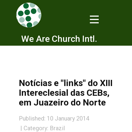
We Are Church Intl.
Notícias e "links" do XIII
Intereclesial das CEBs,
em Juazeiro do Norte
Published: 10 January 2014
Category:
Brazil