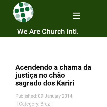
We Are Church Intl.
Acendendo a chama da
justiça no chão
sagrado dos Kariri
Published: 09 January 2014
Category:
Brazil