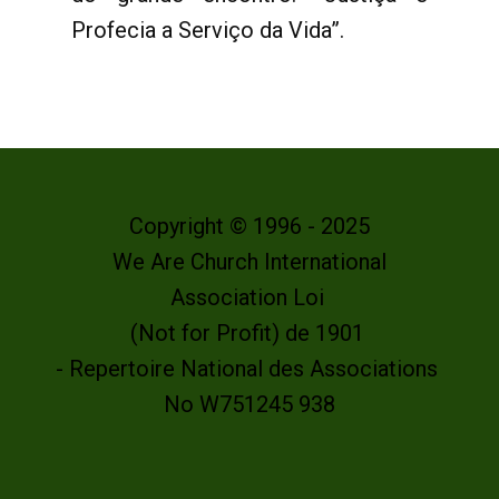
Profecia a Serviço da Vida”.
Copyright © 1996 - 2025
We Are Church International
Association Loi
(Not for Profit) de 1901
- Repertoire National des Associations
No W751245 938