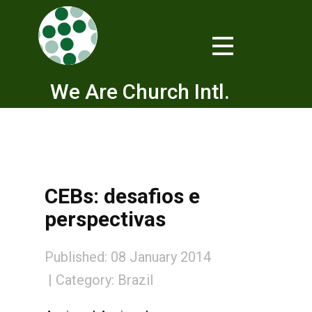
We Are Church Intl.
CEBs: desafios e
perspectivas
Published: 08 January 2014
Category:
Brazil