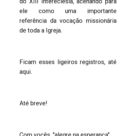
do XIII Intereclesia, acenando para
ele como uma importante
referência da vocação missionária
de toda a Igreja.
Ficam esses ligeiros registros, até
aqui.
Até breve!
Com vocês, "alegre na esperança",