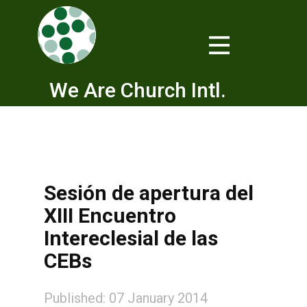
We Are Church Intl.
Sesión de apertura del
XIII Encuentro
Intereclesial de las
CEBs
Published: 07 January 2014