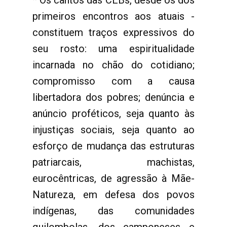
* Os cantos das CEBs, desde os dos
primeiros encontros aos atuais -
constituem traços expressivos do
seu rosto: uma espiritualidade
incarnada no chão do cotidiano;
compromisso com a causa
libertadora dos pobres; denúncia e
anúncio proféticos, seja quanto às
injustiças sociais, seja quanto ao
esforço de mudança das estruturas
patriarcais, machistas,
eurocêntricas, de agressão à Mãe-
Natureza, em defesa dos povos
indígenas, das comunidades