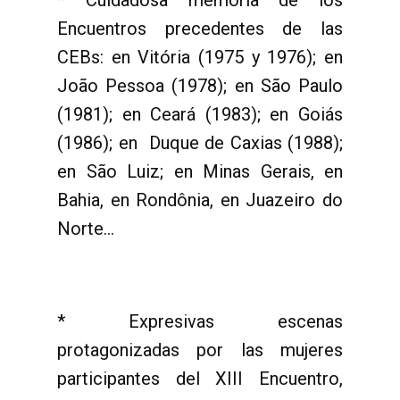
* Cuidadosa memoria de los
Encuentros precedentes de las
CEBs: en Vitória (1975 y 1976); en
João Pessoa (1978); en São Paulo
(1981); en Ceará (1983); en Goiás
(1986); en Duque de Caxias (1988);
en São Luiz; en Minas Gerais, en
Bahia, en Rondônia, en Juazeiro do
Norte...
* Expresivas escenas
protagonizadas por las mujeres
participantes del XIII Encuentro,