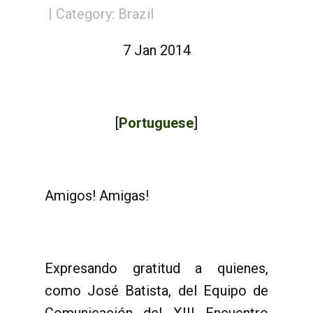
Category:
Brazil
7 Jan 2014
[
Portuguese
]
Amigos! Amigas!
Expresando gratitud a quienes,
como José Batista, del Equipo de