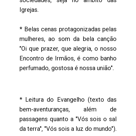
sociedades, seja no âmbito das
Igrejas.
* Belas cenas protagonizadas pelas
mulheres, ao som da bela canção
"Oi que prazer, que alegria, o nosso
Encontro de Irmãos, é como banho
perfumado, gostosa é nossa união".
* Leitura do Evangelho (texto das
bem-aventuranças, além de
passagens quanto a "Vós sois o sal
da terra", "Vós sois a luz do mundo").