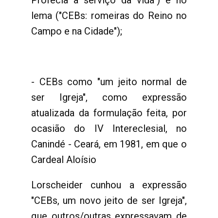
Profecia a serviço da vida") e no
lema ("CEBs: romeiras do Reino no
Campo e na Cidade");
- CEBs como "um jeito normal de
ser Igreja", como expressão
atualizada da formulação feita, por
ocasião do IV Intereclesial, no
Canindé - Ceará, em 1981, em que o
Cardeal Aloísio
Lorscheider cunhou a expressão
"CEBs, um novo jeito de ser Igreja",
que outros/outras expressavam de