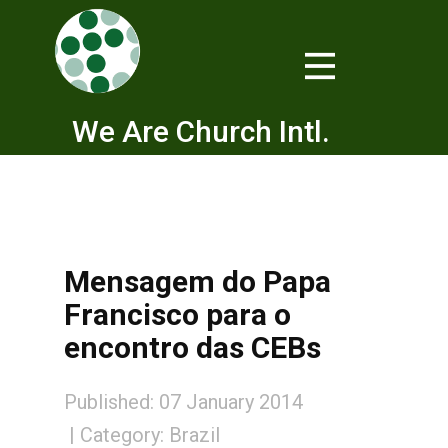
We Are Church Intl.
Mensagem do Papa
Francisco para o
encontro das CEBs
Published: 07 January 2014
Category:
Brazil