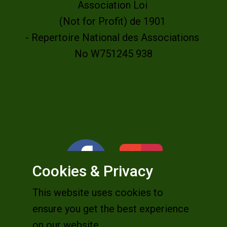
Association Loi
(Not for Profit) de 1901
- Repertoire National des Associations
No W751245 938
Cookies & Privacy
This website uses cookies to
ensure you get the best experience
on our website.