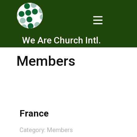
We Are Church Intl.
Members
France
Category:
Members