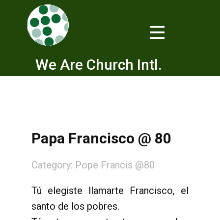
We Are Church Intl.
Papa Francisco @ 80
Category:
Pope Francis @80
Tú elegiste llamarte Francisco, el
santo de los pobres.