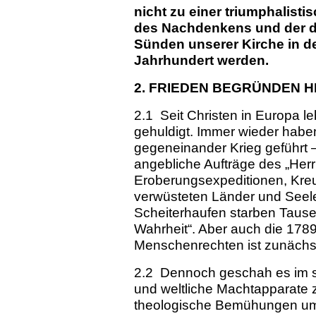
nicht zu einer triumphalisti
des Nachdenkens und der d
Sünden unserer Kirche in d
Jahrhundert werden.
2. FRIEDEN BEGRÜNDEN H
2.1 Seit Christen in Europa l
gehuldigt. Immer wieder haben
gegeneinander Krieg geführt –
angebliche Aufträge des „Her
Eroberungsexpeditionen, Kreu
verwüsteten Länder und Seelen
Scheiterhaufen starben Tau
Wahrheit“. Aber auch die 17
Menschenrechten ist zunächs
2.2 Dennoch geschah es im se
und weltliche Machtapparate z
theologische Bemühungen um