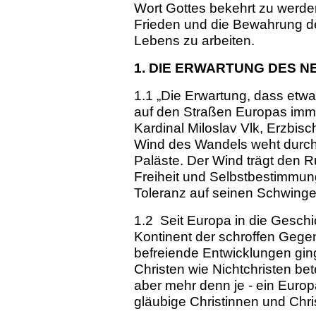
Wort Gottes bekehrt zu werden 
Frieden und die Bewahrung de
Lebens zu arbeiten.
1. DIE ERWARTUNG DES N
1.1 „Die Erwartung, dass etw
auf den Straßen Europas imme
Kardinal Miloslav Vlk, Erzbisc
Wind des Wandels weht durc
Paläste. Der Wind trägt den R
Freiheit und Selbstbestimmung
Toleranz auf seinen Schwing
1.2 Seit Europa in die Geschic
Kontinent der schroffen Gege
befreiende Entwicklungen gin
Christen wie Nichtchristen bet
aber mehr denn je - ein Europa
gläubige Christinnen und Chri