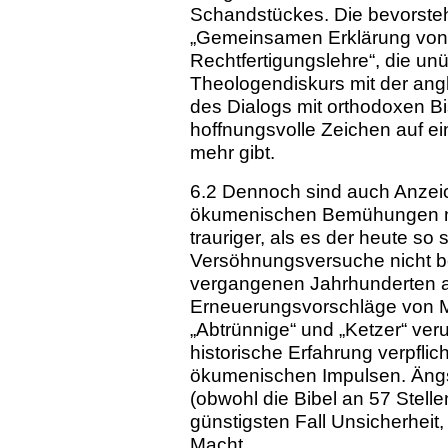
Schandstückes. Die bevorste
„Gemeinsamen Erklärung von 
Rechtfertigungslehre“, die un
Theologendiskurs mit der ang
des Dialogs mit orthodoxen B
hoffnungsvolle Zeichen auf 
mehr gibt.
6.2 Dennoch sind auch Anzeic
ökumenischen Bemühungen ni
trauriger, als es der heute s
Versöhnungsversuche nicht be
vergangenen Jahrhunderten a
Erneuerungsvorschläge von Me
„Abtrünnige“ und „Ketzer“ verur
historische Erfahrung verpflic
ökumenischen Impulsen. Ängst
(obwohl die Bibel an 57 Stellen
günstigsten Fall Unsicherheit
Macht.