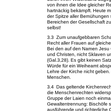
von ihnen die Idee gleicher R
hartnäckig bekämpft. Heute mü
der Spitze aller Bemühungen 
Bereichen der Gesellschaft zu 
selbst!
3.3 Zum unaufgebbaren Scha
Recht aller Frauen auf gleich
Bei den auf den Namen Jesu G
und Christen, nicht Sklaven u
(Gal.3,28). Es gibt keinen Sat
Würde für ein Weiheamt abspr
Lehre der Kirche nicht geben.
Menschen.
3.4 Das geltende Kirchenrec
die Menschenrechten widersp
Gruppe der Laien noch einmal d
Gewaltentrennung: Bischöfe 
ausführende und richterliche O