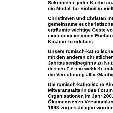
Sakramente jeder Kirche anz
ein Modell für Einheit in Vie
Christinnen und Christen müs
gemeinsame eucharistische 
erträumte wichtige Geste v
einer gemeinsamen Eucharist
Kirchen zu erleben.
Unsere römisch-katholische 
mit den anderen christliche
Jahrtausendbeginns zu Nutz
dessen Ziel ein wirklich umf
die Versöhnung aller Gläub
Die römisch-katholische Ki
Mitveranstalterin des Forum
Organisationen im Jahr 2001 
Ökumenischen Versammlung
1998 vorgeschlagen worden