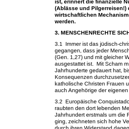
ist, erinnert die finanziell
(Ablässe und Pilgerreisen!) 
wirtschaftlichen Mechanism
werden.
3. MENSCHENRECHTE SIC
3.1 Immer ist das jüdisch-chri
gegangen, dass jeder Mensch
(Gen. 1,27) und mit gleicher
ausgestattet ist. Mit Scham 
Jahrhunderte gedauert hat, bi
Konsequenzen durchzusetzen
katholische Christen Frauen
auch Angehörige der eigenen
3.2 Europäische Conquistado
raubten den dort lebenden M
Jahrhundert erstmals um die
ging, zeichneten sich hohe Ver
durch ihren Widerstand dageg