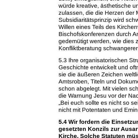
würde kreative, ästhetische u
zulassen, die die Herzen de
Subsidiaritätsprinzip wird sc
Willen eines Teils des Kirchen
Bischofskonferenzen durch 
gedemütigt werden, wie dies 
Konfliktberatung schwangerer 
5.3 Ihre organisatorischen Str
Geschichte entwickelt und oft
sie die äußeren Zeichen weltl
Amtsroben, Titeln und Dokumen
schon abgelegt. Mit vielen sc
die Warnung Jesu vor der Nac
„Bei euch sollte es nicht so se
nicht mit Potentaten und Emi
5.4 Wir fordern die Einsetz
gesetzten Konzils zur Ausar
Kirche. Solche Statuten müs