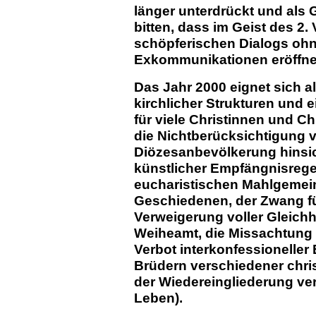
länger unterdrückt und als
bitten, dass im Geist des 2.
schöpferischen Dialogs oh
Exkommunikationen eröffne
Das Jahr 2000 eignet sich a
kirchlicher Strukturen und 
für viele Christinnen und Ch
die Nichtberücksichtigung
Diözesanbevölkerung hinsich
künstlicher Empfängnisrege
eucharistischen Mahlgemein
Geschiedenen, der Zwang für
Verweigerung voller Gleich
Weiheamt, die Missachtung 
Verbot interkonfessioneller
Brüdern verschiedener chris
der Wiedereingliederung verh
Leben).