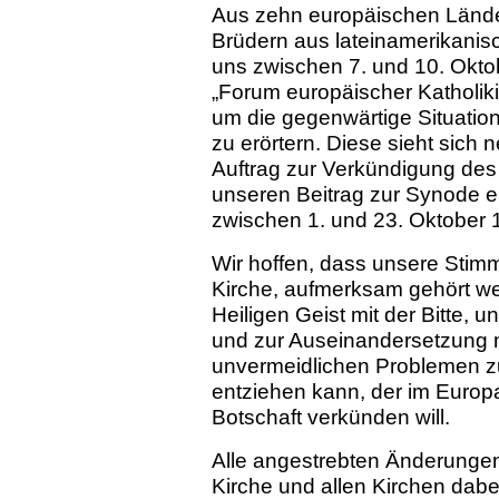
Aus zehn europäischen Lände
Brüdern aus lateinamerikani
uns zwischen 7. und 10. Okto
„Forum europäischer Katholiki
um die gegenwärtige Situation
zu erörtern. Diese sieht sich
Auftrag zur Verkündigung des
unseren Beitrag zur Synode eu
zwischen 1. und 23. Oktober 1
Wir hoffen, dass unsere Stim
Kirche, aufmerksam gehört we
Heiligen Geist mit der Bitte, 
und zur Auseinandersetzung 
unvermeidlichen Problemen z
entziehen kann, der im Euro
Botschaft verkünden will.
Alle angestrebten Änderungen
Kirche und allen Kirchen dabe