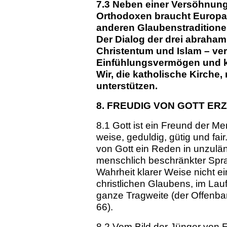
7.3 Neben einer Versöhnung
Orthodoxen braucht Europa 
anderen Glaubenstradition
Der Dialog der drei abraha
Christentum und Islam – ve
Einfühlungsvermögen und 
Wir, die katholische Kirche,
unterstützen.
8. FREUDIG VON GOTT ER
8.1 Gott ist ein Freund der 
weise, geduldig, gütig und fai
von Gott ein Reden in unzulän
menschlich beschränkter Sprache
Wahrheit klarer Weise nicht e
christlichen Glaubens, im Lau
ganze Tragweite (der Offenba
66).
8.2 Vom Bild der Jünger von 