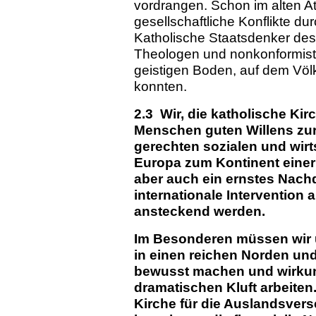
vordrangen. Schon im alten A
gesellschaftliche Konflikte d
Katholische Staatsdenker des 
Theologen und nonkonformisti
geistigen Boden, auf dem Völ
konnten.
2.3 Wir, die katholische Ki
Menschen guten Willens zur
gerechten sozialen und wirt
Europa zum Kontinent einer 
aber auch ein ernstes Nach
internationale Intervention
ansteckend werden.
Im Besonderen müssen wir u
in einen reichen Norden un
bewusst machen und wirkun
dramatischen Kluft arbeite
Kirche für die Auslandsvers