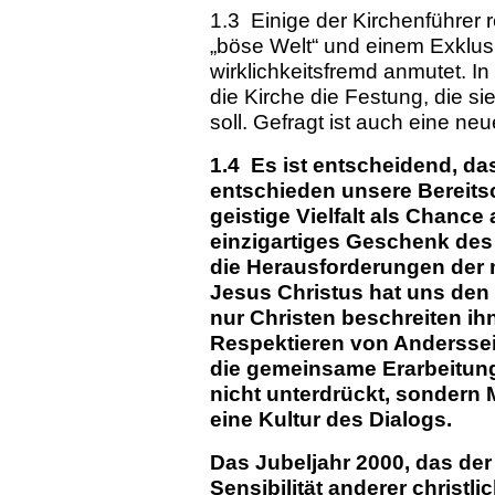
1.3 Einige der Kirchenführer 
„böse Welt“ und einem Exklusi
wirklichkeitsfremd anmutet. In
die Kirche die Festung, die sie
soll. Gefragt ist auch eine ne
1.4 Es ist entscheidend, das
entschieden unsere Bereits
geistige Vielfalt als Chan
einzigartiges Geschenk des
die Herausforderungen der
Jesus Christus hat uns den
nur Christen beschreiten ihn
Respektieren von Anderssei
die gemeinsame Erarbeitung e
nicht unterdrückt, sondern 
eine Kultur des Dialogs.
Das Jubeljahr 2000, das der
Sensibilität anderer christli