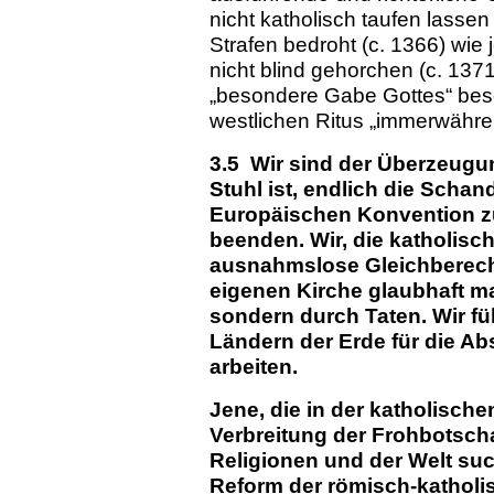
nicht katholisch taufen lasse
Strafen bedroht (c. 1366) wie
nicht blind gehorchen (c. 137
„besondere Gabe Gottes“ besch
westlichen Ritus „immerwähren
3.5 Wir sind der Überzeugun
Stuhl ist, endlich die Scha
Europäischen Konvention z
beenden. Wir, die katholisc
ausnahmslose Gleichberech
eigenen Kirche glaubhaft m
sondern durch Taten. Wir füh
Ländern der Erde für die Ab
arbeiten.
Jene, die in der katholisch
Verbreitung der Frohbotsch
Religionen und der Welt su
Reform der römisch-katholis