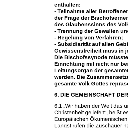
enthalten:
- Teilnahme aller Betroffen
der Frage der Bischofserne
des Glaubenssinns des Volk
- Trennung der Gewalten un
- Regelung von Verfahren;
- Subsidiarität auf allen Ge
Gewissensfreiheit muss in j
Die Bischofssynode müsste r
Einrichtung mit nicht nur b
Leitungsorgan der gesamte
werden. Die Zusammensetzun
gesamte Volk Gottes repräse
6. DIE GEMEINSCHAFT DE
6.1 „Wir haben der Welt das 
Christenheit geliefert“, heiß
Europäischen Ökumenischen 
Längst rufen die Zuschauer 