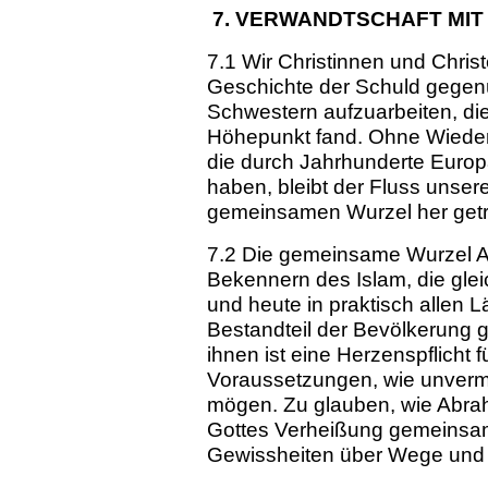
7. VERWANDTSCHAFT MIT
7.1 Wir Christinnen und Chri
Geschichte der Schuld gegen
Schwestern aufzuarbeiten, di
Höhepunkt fand. Ohne Wieder
die durch Jahrhunderte Europ
haben, bleibt der Fluss unse
gemeinsamen Wurzel her getr
7.2 Die gemeinsame Wurzel A
Bekennern des Islam, die gleic
und heute in praktisch allen 
Bestandteil der Bevölkerung 
ihnen ist eine Herzenspflicht f
Voraussetzungen, wie unverm
mögen. Zu glauben, wie Abrah
Gottes Verheißung gemeinsam
Gewissheiten über Wege und 