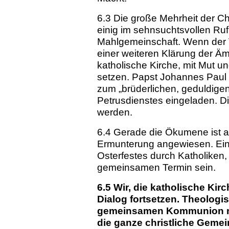
6.3 Die große Mehrheit der Ch
einig im sehnsuchtsvollen Ruf
Mahlgemeinschaft. Wenn der V
einer weiteren Klärung der Äm
katholische Kirche, mit Mut u
setzen. Papst Johannes Paul II
zum „brüderlichen, geduldige
Petrusdienstes eingeladen. Di
werden.
6.4 Gerade die Ökumene ist a
Ermunterung angewiesen. Ein 
Osterfestes durch Katholiken
gemeinsamen Termin sein.
6.5 Wir, die katholische K
Dialog fortsetzen. Theologis
gemeinsamen Kommunion nic
die ganze christliche Gemei