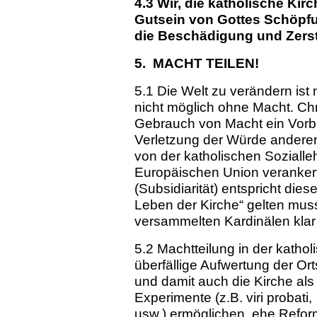
4.3 Wir, die katholische Ki
Gutsein von Gottes Schöpfu
die Beschädigung und Zerst
5. MACHT TEILEN!
5.1 Die Welt zu verändern ist ni
nicht möglich ohne Macht. Ch
Gebrauch von Macht ein Vorbi
Verletzung der Würde ander
von der katholischen Sozialle
Europäischen Union verankerte
(Subsidiarität) entspricht die
Leben der Kirche“ gelten muss
versammelten Kardinälen kla
5.2 Machtteilung in der kathol
überfällige Aufwertung der O
und damit auch die Kirche als
Experimente (z.B. viri probat
usw.) ermöglichen, ehe Refor