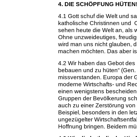
4. DIE SCHÖPFUNG HÜTEN
4.1 Gott schuf die Welt und sa
katholische Christinnen und C
sehen heute die Welt an, als 
Ohne unzweideutiges, freudi
wird man uns nicht glauben, d
machen möchten. Das aber ist
4.2 Wir haben das Gebot des
bebauen und zu hüten“ (Gen.
missverstanden. Europa der G
moderne Wirtschafts- und Rec
einen wenigstens bescheidene
Gruppen der Bevölkerung schu
auch zu einer Zerstörung vo
Beispiel, besonders in den le
ungezügelter Wirtschaftsentfa
Hoffnung bringen. Beidem müs