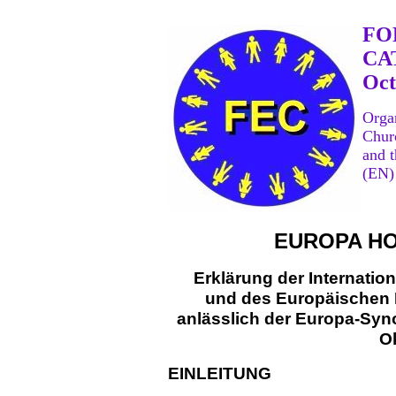
FO
CA
Oct
Orga
Chu
and 
(EN)
EUROPA H
Erklärung der Internati
und des Europäischen 
anlässlich der Europa-Syn
O
EINLEITUNG